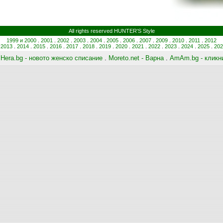
All rights reserved HUNTER'S Style
1999 и 2000
.
2001
.
2002
.
2003
.
2004
.
2005
.
2006
.
2007
.
2009
.
2010
.
2011
.
2012
.
2013
.
2014
.
2015
.
2016
.
2017
.
2018
.
2019
.
2020
.
2021
.
2022
.
2023
.
2024
.
2025
.
202
:
Hera.bg - новото женско списание
.
Moreto.net - Варна
.
AmAm.bg - кликни